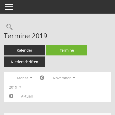
Toggle navigation
Rechercheauswahl
Termine 2019
Kalender
Termine
Niederschriften
Monat
November
2019
Aktuell