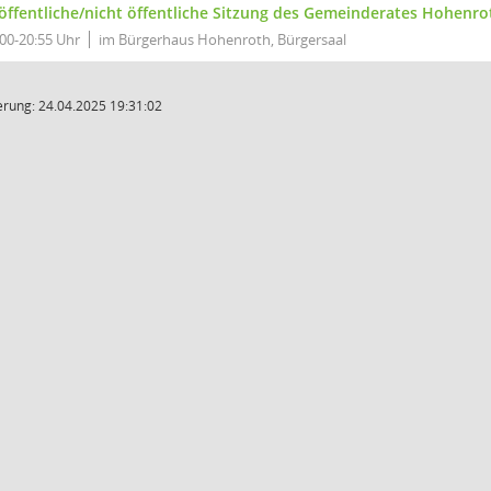
 öffentliche/nicht öffentliche Sitzung des Gemeinderates Hohenro
:00-20:55 Uhr
im Bürgerhaus Hohenroth, Bürgersaal
rung: 24.04.2025 19:31:02