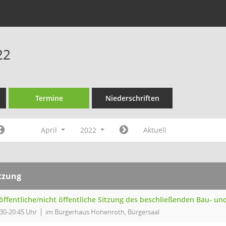
22
Termine
Niederschriften
April
2022
Aktuell
tzung
 öffentliche/nicht öffentliche Sitzung des beschließenden Bau- 
:30-20:45 Uhr
im Bürgerhaus Hohenroth, Bürgersaal