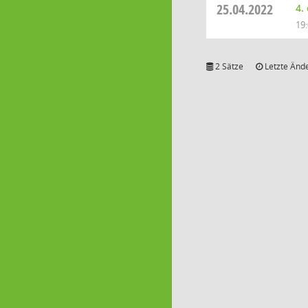
25.04.2022
4.
19
2 Sätze
Letzte Ände