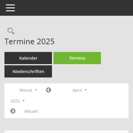
Toggle navigation
Rechercheauswahl
Termine 2025
Kalender
Termine
Niederschriften
Monat
April
2025
Aktuell