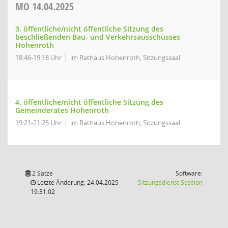
MO
14.04.2025
3. öffentliche/nicht öffentliche Sitzung des
beschließenden Bau- und Verkehrsausschusses
Hohenroth
18:46-19:18 Uhr
im Rathaus Hohenroth, Sitzungssaal
4. öffentliche/nicht öffentliche Sitzung des
Gemeinderates Hohenroth
19:21-21:25 Uhr
im Rathaus Hohenroth, Sitzungssaal
2 Sätze
Software:
(Wird in
Letzte Änderung: 24.04.2025
Sitzungsdienst
Session
19:31:02