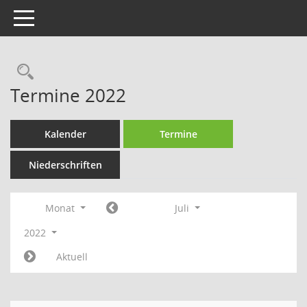
Toggle navigation
Rechercheauswahl
Termine 2022
Kalender
Termine
Niederschriften
Monat
Juli
2022
Aktuell