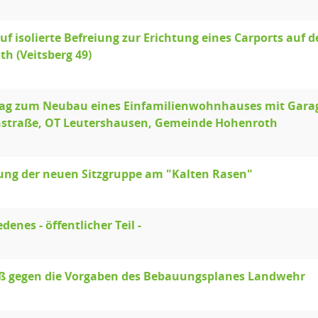
uf isolierte Befreiung zur Erichtung eines Carports auf
h (Veitsberg 49)
ag zum Neubau eines Einfamilienwohnhauses mit Garage
hstraße, OT Leutershausen, Gemeinde Hohenroth
ung der neuen Sitzgruppe am "Kalten Rasen"
denes - öffentlicher Teil -
ß gegen die Vorgaben des Bebauungsplanes Landwehr