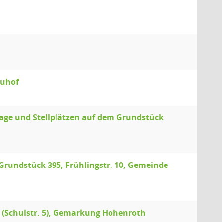
auhof
ge und Stellplätzen auf dem Grundstück
undstück 395, Frühlingstr. 10, Gemeinde
 (Schulstr. 5), Gemarkung Hohenroth