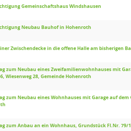
ichtigung Gemeinschaftshaus Windshausen
ichtigung Neubau Bauhof in Hohenroth
iner Zwischendecke in die offene Halle am bisherigen B
ag zum Neubau eines Zweifamilienwohnhauses mit Gara
356, Wiesenweg 28, Gemeinde Hohenroth
ag zum Neubau eines Wohnhauses mit Garage auf dem Gr
th
ag zum Anbau an ein Wohnhaus, Grundstück Fl.Nr. 79/1