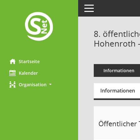
Toggle navigation
8. öffentlic
Hohenroth -
Startseite
Informationen
Kalender
Organisation
Informationen
Öffentlicher T